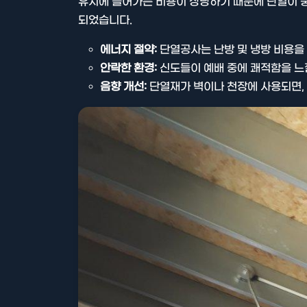
유지에 들어가는 비용이 상당하기 때문에 단열이 
되었습니다.
에너지 절약:
단열공사는 난방 및 냉방 비용을 
안락한 환경:
신도들이 예배 중에 쾌적함을 느
음향 개선:
단열재가 벽이나 천장에 사용되면,