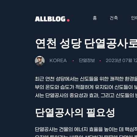
홈
건축
인
연천 성당 단열공사로
KOREA
단열정보
2023년 07월 1
최근 연천 성당에서는 신도들을 위한 쾌적한 환경
부의 온도와 습도가 적절하게 유지되어 신도들이 보
서는 단열공사의 중요성과 효과, 그리고 신도들의
단열공사의 필요성
단열공사는 건물의 에너지 효율을 높이는 데 핵심적인