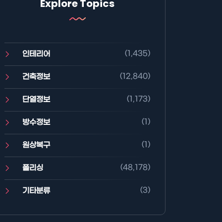
Explore Topics
(1,435)
인테리어
(12,840)
건축정보
(1,173)
단열정보
(1)
방수정보
(1)
원상복구
(48,178)
폴리싱
(3)
기타분류