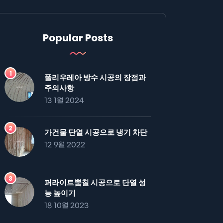
Popular Posts
폴리우레아 방수 시공의 장점과
주의사항
13 1월 2024
가건물 단열 시공으로 냉기 차단
12 9월 2022
퍼라이트뿜칠 시공으로 단열 성
능 높이기
18 10월 2023