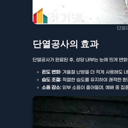
단열재
단열공사의 효과
단열공사가 완료된 후, 성당 내부는 눈에 띄게 변
온도 변화:
겨울철 난방을 더 적게 사용해도 
습도 조절:
적절한 습도를 유지하여 쾌적한 환
소음 감소:
외부 소음이 줄어들며, 예배 중 집