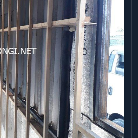
기타분류
AllBlog에 RSS 피드를 제출하는
방법에 대해 안내드립니다.