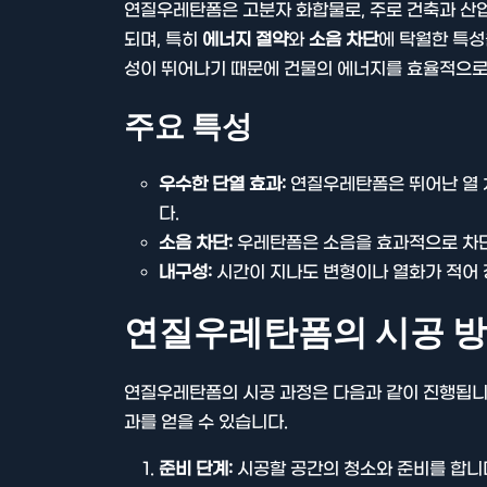
연질우레탄폼은 고분자 화합물로, 주로 건축과 산업
되며, 특히
에너지 절약
와
소음 차단
에 탁월한 특성
성이 뛰어나기 때문에 건물의 에너지를 효율적으로
주요 특성
우수한 단열 효과:
연질우레탄폼은 뛰어난 열 
다.
소음 차단:
우레탄폼은 소음을 효과적으로 차단
내구성:
시간이 지나도 변형이나 열화가 적어 
연질우레탄폼의 시공 
연질우레탄폼의 시공 과정은 다음과 같이 진행됩니다
과를 얻을 수 있습니다.
준비 단계:
시공할 공간의 청소와 준비를 합니다