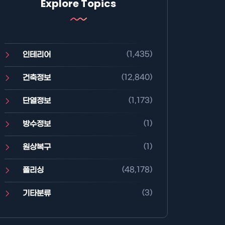
Explore Topics
(1,435)
인테리어
(12,840)
건축정보
(1,173)
단열정보
(1)
방수정보
(1)
원상복구
(48,178)
폴리싱
(3)
기타분류