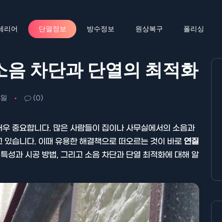
테리어
단열정보
방수정보
원상복구
폴리싱
소음 차단과 단열의 최적화
5일
(0)
매우 중요합니다. 많은 사람들이 집이나 사무실에서의 소음과
 있습니다. 이때 유용한 해결책으로 떠오르는 것이 바로
연질
특성과 시공 방법, 그리고 소음 차단과 단열 최적화에 대해 알