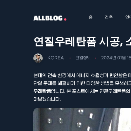
홈
건축
인
연질우레탄폼 시공, 
KOREA
단열정보
2024년 01월 1
현대의 건축 환경에서 에너지 효율성과 편안함은 
단열 문제를 해결하기 위한 다양한 방법을 모색하고
우레탄폼
입니다. 본 포스트에서는 연질우레탄폼의 
아보겠습니다.