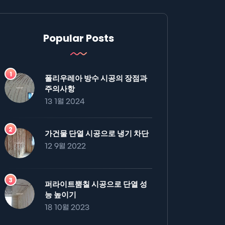
Popular Posts
폴리우레아 방수 시공의 장점과
주의사항
13 1월 2024
가건물 단열 시공으로 냉기 차단
12 9월 2022
퍼라이트뿜칠 시공으로 단열 성
능 높이기
18 10월 2023