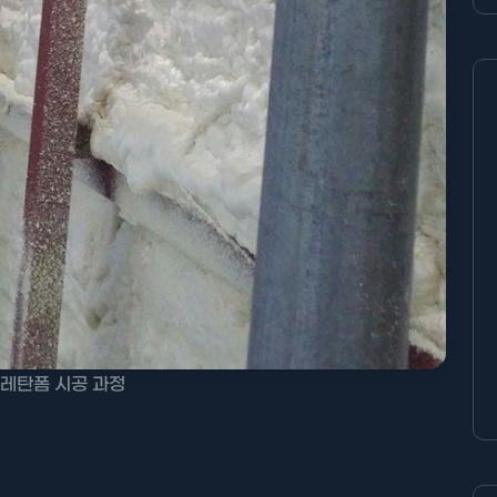
레탄폼 시공 과정