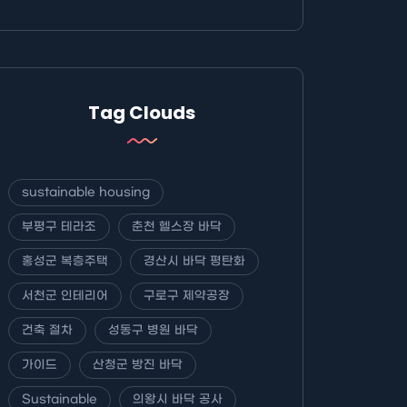
Tag Clouds
sustainable housing
부평구 테라조
춘천 헬스장 바닥
홍성군 복층주택
경산시 바닥 평탄화
서천군 인테리어
구로구 제약공장
건축 절차
성동구 병원 바닥
가이드
산청군 방진 바닥
Sustainable
의왕시 바닥 공사