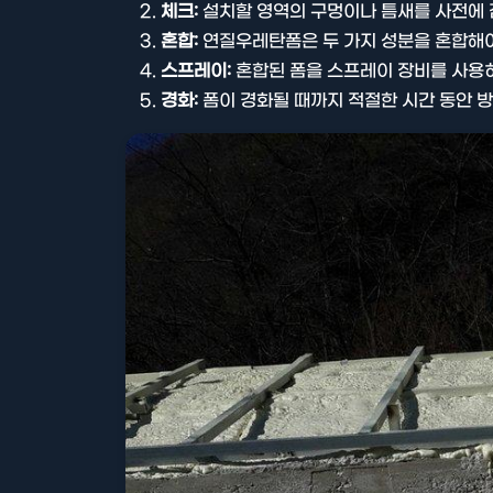
체크:
설치할 영역의 구멍이나 틈새를 사전에 
혼합:
연질우레탄폼은 두 가지 성분을 혼합해야
스프레이:
혼합된 폼을 스프레이 장비를 사용
경화:
폼이 경화될 때까지 적절한 시간 동안 