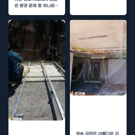
콘텐츠가 이루어지는 공
은 환경 문제 중 하나로
간입니다. 관객들이…
주요한 이슈로 대두되고
있습니다.…
청송 극장 수성연
질폼 단열로 소음
차단
악기 연습실 수성
청송 극장은 아름다운 자