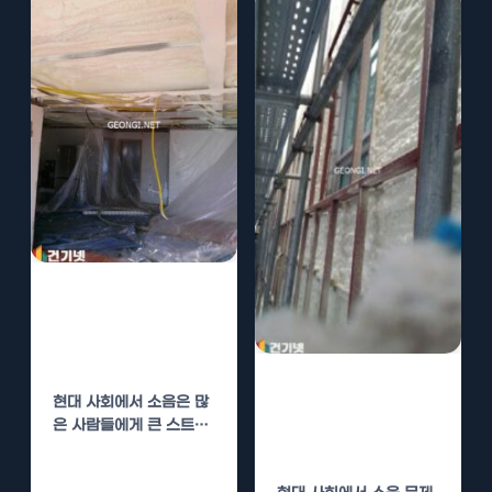
방음실 수성연질
폼 단열로 소음
차단
장성 방음실 수성
현대 사회에서 소음은 많
연질폼 단열로 소
은 사람들에게 큰 스트레
음 차단
스를 유발합니다. 특히 주
거 공간이나 공부하는…