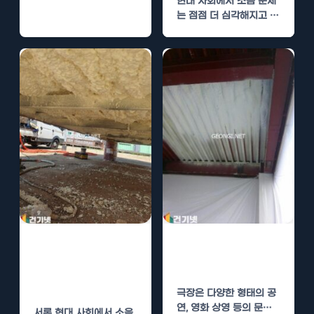
현대 사회에서 소음 문제
는 점점 더 심각해지고 있
습니다. 특히 주거와 업무
공간에서의…
원주 방음실 수성
극장 수성연질폼
연질폼 단열로 소
단열로 소음 차단
음 차단
극장은 다양한 형태의 공
연, 영화 상영 등의 문화
서론 현대 사회에서 소음