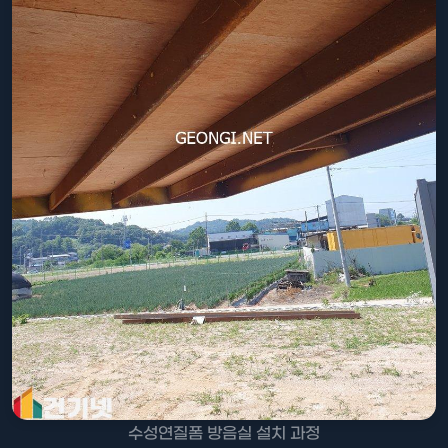
수성연질폼 방음실 설치 과정