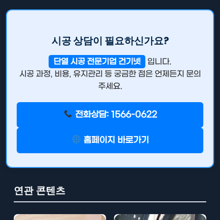
시공 상담이 필요하신가요?
단열 시공 전문기업 건기넷
입니다.
시공 과정, 비용, 유지관리 등 궁금한 점은 언제든지 문의
주세요.
전화상담: 1566-0622
홈페이지 바로가기
연관 콘텐츠