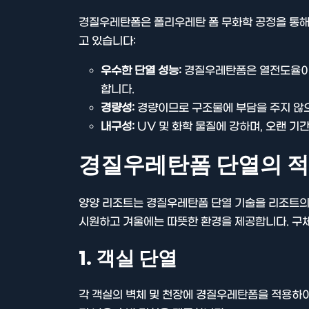
경질우레탄폼은 폴리우레탄 폼 무화학 공정을 통해
고 있습니다:
우수한 단열 성능:
경질우레탄폼은 열전도율이 
합니다.
경량성:
경량이므로 구조물에 부담을 주지 않으
내구성:
UV 및 화학 물질에 강하며, 오랜 기
경질우레탄폼 단열의 
양양 리조트는 경질우레탄폼 단열 기술을 리조트의
시원하고 겨울에는 따뜻한 환경을 제공합니다. 구체
1. 객실 단열
각 객실의 벽체 및 천장에 경질우레탄폼을 적용하