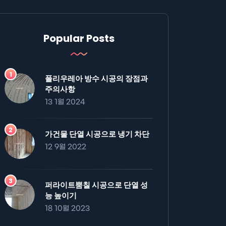
Popular Posts
폴리우레아 방수 시공의 장점과
주의사항
13 1월 2024
가건물 단열 시공으로 냉기 차단
12 9월 2022
퍼라이트뿜칠 시공으로 단열 성
능 높이기
18 10월 2023