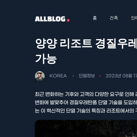
홈
건축
인
양양 리조트 경질우레
가능
KOREA
단열정보
2023년 08월 1
최근 변화하는 기후와 고객의 다양한 요구로 인해 
변화에 발맞추어 경질우레탄폼 단열 기술을 도입하
는 이 혁신적인 단열 기술의 특징과 리조트에서의