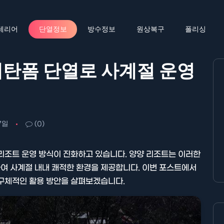
테리어
단열정보
방수정보
원상복구
폴리싱
탄폼 단열로 사계절 운영
7일
(0)
리조트 운영 방식이 진화하고 있습니다. 양양 리조트는 이러한
여 사계절 내내 쾌적한 환경을 제공합니다. 이번 포스트에서
 구체적인 활용 방안을 살펴보겠습니다.