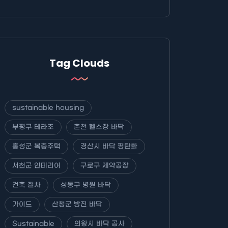
Tag Clouds
sustainable housing
부평구 테라조
춘천 헬스장 바닥
홍성군 복층주택
경산시 바닥 평탄화
서천군 인테리어
구로구 제약공장
건축 절차
성동구 병원 바닥
가이드
산청군 방진 바닥
Sustainable
의왕시 바닥 공사