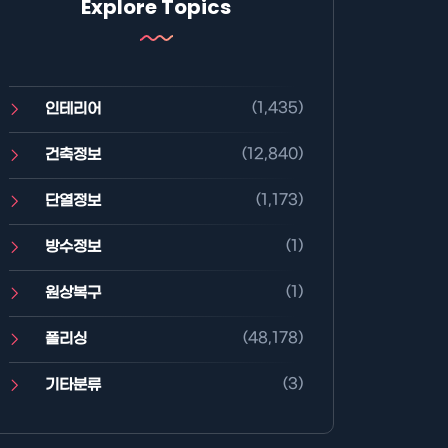
Explore Topics
(1,435)
인테리어
(12,840)
건축정보
(1,173)
단열정보
(1)
방수정보
(1)
원상복구
(48,178)
폴리싱
(3)
기타분류