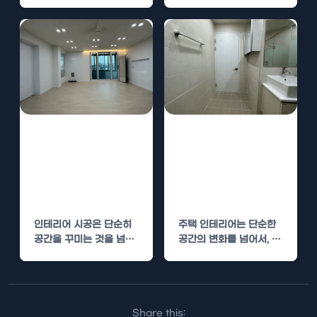
계신가요? 고객 여러분에
게 아늑하고 세련된 공간
을…
덕풍동 주택 인테
강상 주택 인테리
리어 시공 – 아늑
어 시공 – 아늑하
하고 세련된 공간
고 세련된 공간
만들기
만들기
인테리어 시공은 단순히
주택 인테리어는 단순한
공간을 꾸미는 것을 넘어,
공간의 변화를 넘어서, 삶
생활 환경을 개선하고 고
의 질과 관련된 중요한 요
객에게 특별한…
소입니다. 강상…
Share this: