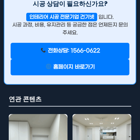
시공 상담이 필요하신가요?
인테리어 시공 전문기업 건기넷
입니다.
시공 과정, 비용, 유지관리 등 궁금한 점은 언제든지 문의
주세요.
전화상담: 1566-0622
홈페이지 바로가기
연관 콘텐츠