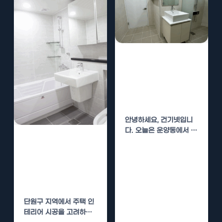
운양동 주택 인테
리어 시공 – 아늑
하고 세련된 공간
만들기
안녕하세요, 건기넷입니
다. 오늘은 운양동에서 주
단원구 주택 인테
택 인테리어 시공을 통해
아늑하고 세련된 공간을
리어 시공 – 아늑
만드는…
하고 세련된 공간
만들기
단원구 지역에서 주택 인
테리어 시공을 고려하고