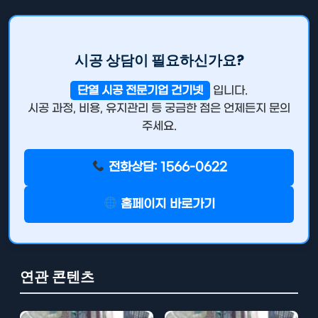
시공 상담이 필요하신가요?
단열 시공 전문기업 건기넷
입니다.
시공 과정, 비용, 유지관리 등 궁금한 점은 언제든지 문의
주세요.
전화상담: 1566-0622
홈페이지 바로가기
연관 콘텐츠