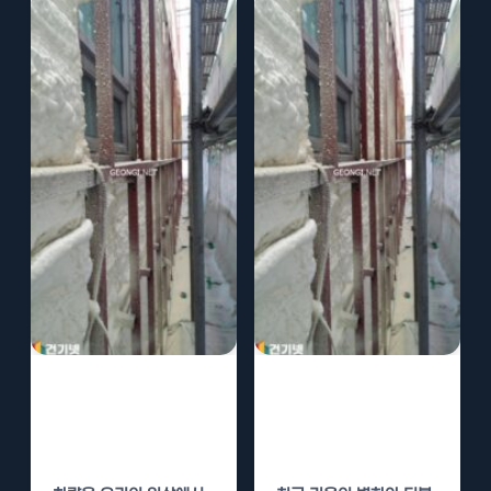
가평 공용주차장
횡성 공용주차장
경질우레탄폼 단
경질우레탄폼 단
열로 차량 보호
열로 차량 보호