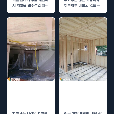
서론 현대의 생활 패턴에
주차장은 많은 자동차가
서 차량은 필수적인 이동
하루하루 머물고 있는 장
수단입니다. 특히 도시 지
소입니다. 하지만 이러한
역에서 많은…
공간에서 온도 변화와…
파주 주차장 경질
가평 주차장 경질
우레탄폼 단열로
우레탄폼 단열로
차량 보호
차량 보호
차량 소유자라면 차량을
최근 차량 보호에 대한 관