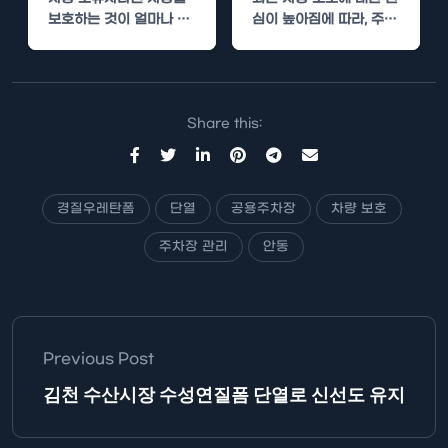
보호하는 것이 얼마나 중
심이 높아짐에 따라, 주차
요한지 아실 것입니다. 특
시 활용할 수 있는 여러…
히 날씨 변화가…
Share this:
경질우레탄폼
단열
공용주차장
차량 보호
주차장 관리
안동
Previous Post
김천 수산시장 수성연질폼 단열로 신선도 유지