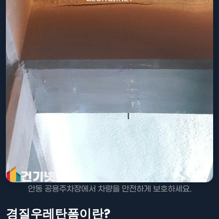
안동 공용주차장에서 차량을 안전하게 보호하세요.
경질우레탄폼이란?