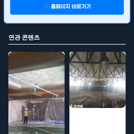
홈페이지 바로가기
연관 콘텐츠
돈사 경질우레탄
폼 단열로 사육