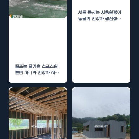
환경 개선
서론 돈사는 사육환경이
동물의 건강과 생산성에
큰 영향을 미치는 공간입
골프장 클럽하우
니다. 이 포스트에서는…
스 수성연질폼 단
열로 쾌적한 환경
제공
골프는 즐거운 스포츠일
뿐만 아니라 건강과 여가
를 동시에 챙길 수 있는
활동입니다.…