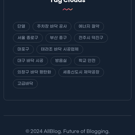
단열
주차장 바닥 공사
에너지 절약
서울 종로구
부산 중구
전주시 덕진구
마포구
테라조 바닥 시공업체
대구 바닥 시공
방음실
학교 안전
의창구 바닥 평탄화
세종신도시 제약공장
고급바닥
© 2024 AllBlog. Future of Blogging.