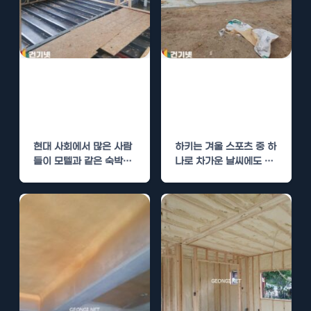
모텔 경질우레탄
하키장 클럽하우
폼 단열로 숙박
스 경질우레탄폼
환경 개선
단열로 온도 유지
현대 사회에서 많은 사람
하키는 겨울 스포츠 중 하
들이 모텔과 같은 숙박업
나로 차가운 날씨에도 불
체를 이용하며, 이로 인해
구하고 많은 사랑을 받고
모텔의 숙박…
있습니다.…