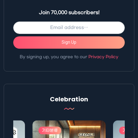
Join 70,000 subscribers!
Sign Up
By signing up, you agree to our
Privacy Policy
Celebration
기타분류
기타분