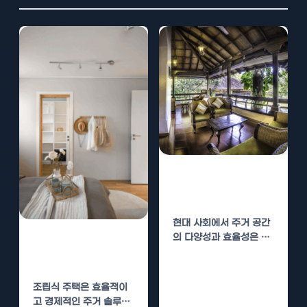
신안군 조립식주
택 맞춤형 설계
현대 사회에서 주거 공간
의 다양성과 효율성은 매
신안군 조립식주
우 중요한 요소로 자리 잡
택 신속한 시공
고 있습니다.…
조립식 주택은 효율적이
고 경제적인 주거 솔루션