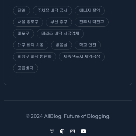
단열
주차장 바닥 공사
에너지 절약
서울 종로구
부산 중구
전주시 덕진구
마포구
테라조 바닥 시공업체
대구 바닥 시공
방음실
학교 안전
의창구 바닥 평탄화
세종신도시 제약공장
고급바닥
© 2024 AllBlog. Future of Blogging.