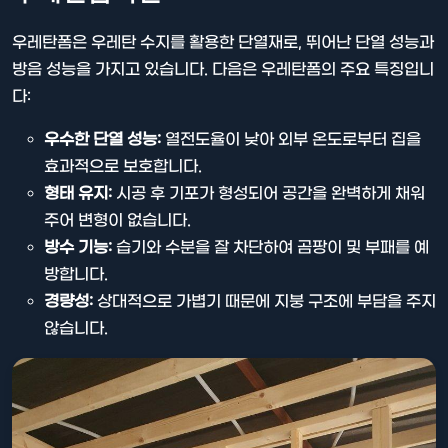
우레탄폼은 우레탄 수지를 활용한 단열재로, 뛰어난 단열 성능과
방음 성능을 가지고 있습니다. 다음은 우레탄폼의 주요 특징입니
다:
우수한 단열 성능:
열전도율이 낮아 외부 온도로부터 집을
효과적으로 보호합니다.
형태 유지:
시공 후 기포가 형성되어 공간을 완벽하게 채워
주어 변형이 없습니다.
방수 기능:
습기와 수분을 잘 차단하여 곰팡이 및 부패를 예
방합니다.
경량성:
상대적으로 가볍기 때문에 지붕 구조에 부담을 주지
않습니다.