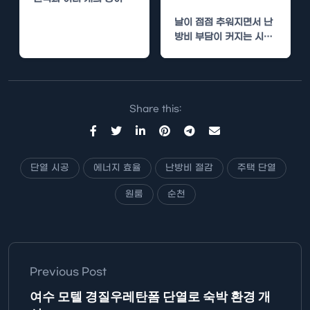
재하는 경우가 많습니다.
날이 점점 추워지면서 난
이러한 구조는…
방비 부담이 커지는 시기
입니다. 특히 고양시의 원
룸에 거주하는 분들이라
면…
Share this:
단열 시공
에너지 효율
난방비 절감
주택 단열
원룸
순천
Previous Post
여수 모텔 경질우레탄폼 단열로 숙박 환경 개