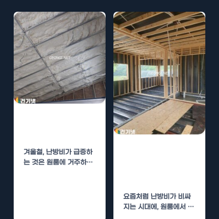
원룸 단열 시공으
로 난방비 절감
인제 원룸 단열
겨울철, 난방비가 급증하
시공으로 난방비
는 것은 원룸에 거주하는
많은 이들에게 큰 부담이
절감
됩니다. 특히…
요즘처럼 난방비가 비싸
지는 시대에, 원룸에서 에
너지를 효율적으로 사용