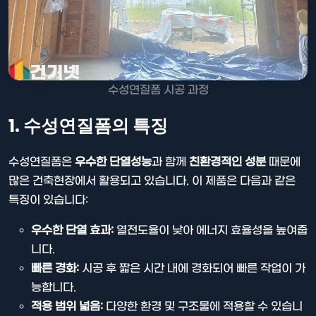
수성연질폼 시공 과정
1. 수성연질폼의 특징
수성연질폼은
우수한 단열성능
과 함께
친환경적인 성분
때문에
많은 건축현장에서 활용되고 있습니다. 이 제품은 다음과 같은
특징이 있습니다:
우수한 단열 효과:
열전도율이 낮아 에너지 효율성을 높여줍
니다.
빠른 경화:
시공 후 짧은 시간 내에 경화되어 빠른 작업이 가
능합니다.
적용 범위 넓음:
다양한 환경 및 구조물에 적용할 수 있습니