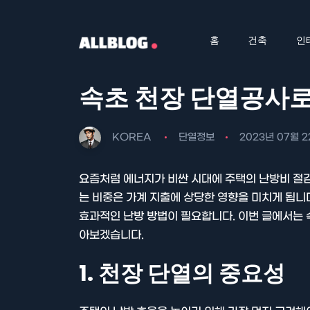
홈
건축
인
속초 천장 단열공사
KOREA
단열정보
2023년 07월 2
요즘처럼 에너지가 비싼 시대에 주택의 난방비 절
는 비중은 가계 지출에 상당한 영향을 미치게 됩니
효과적인 난방 방법이 필요합니다. 이번 글에서는
아보겠습니다.
1. 천장 단열의 중요성