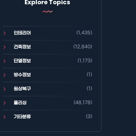
Explore Topics
(1,435)
인테리어
(12,840)
건축정보
(1,173)
단열정보
(1)
방수정보
(1)
원상복구
(48,178)
폴리싱
(3)
기타분류