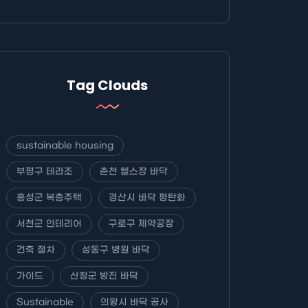
Tag Clouds
sustainable housing
부평구 테라조
춘천 헬스장 바닥
홍성군 복층주택
경산시 바닥 평탄화
서천군 인테리어
구로구 제약공장
건축 절차
성동구 병원 바닥
가이드
산청군 방진 바닥
Sustainable
의왕시 바닥 공사