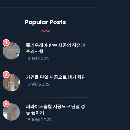
Popular Posts
폴리우레아 방수 시공의 장점과
주의사항
13 1월 2024
가건물 단열 시공으로 냉기 차단
12 9월 2022
퍼라이트뿜칠 시공으로 단열 성
능 높이기
18 10월 2023