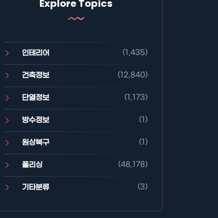
Explore Topics
(1,435)
인테리어
(12,840)
건축정보
(1,173)
단열정보
(1)
방수정보
(1)
원상복구
(48,178)
폴리싱
(3)
기타분류