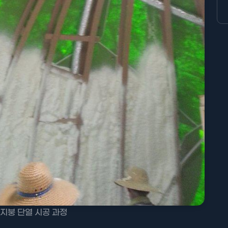
지붕 단열 시공 과정