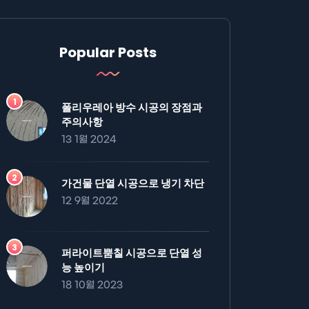
Popular Posts
폴리우레아 방수 시공의 장점과
주의사항
13 1월 2024
가건물 단열 시공으로 냉기 차단
12 9월 2022
퍼라이트뿜칠 시공으로 단열 성
능 높이기
18 10월 2023