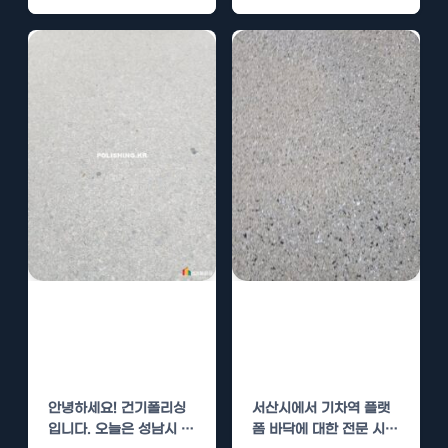
분입니다. 많은 사람들이
한 요소로 자리잡고 있습
이용하는 공간이기에,…
니다. 특히, 창원시 의창
구…
성남시 수정구 기
서산시 기차역 플
차역 플랫폼 바닥
랫폼 바닥 전문업
전문업체
체
안녕하세요! 건기폴리싱
서산시에서 기차역 플랫
입니다. 오늘은 성남시 수
폼 바닥에 대한 전문 시공