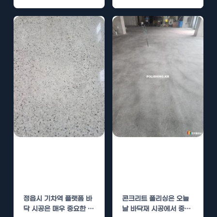
브로 기능하며, 이곳의 바
닥 연마와 콘크리트…
정읍시 기차역 플
창원시 의창구 기
랫폼 바닥 전문업
차역 플랫폼 바닥
체
전문업체
정읍시 기차역 플랫폼 바
콘크리트 폴리싱은 오늘
닥 시공은 매우 중요한 부
날 바닥재 시공에서 중요