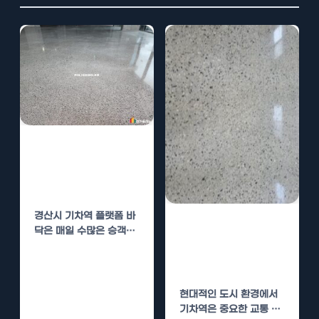
경산시 기차역 플
랫폼 바닥 전문업
체
경산시 기차역 플랫폼 바
부산 사하구 기차
닥은 매일 수많은 승객이
역 플랫폼 바닥
이용하는 중요한 공간입
니다. 이렇듯 많은…
전문업체
현대적인 도시 환경에서
기차역은 중요한 교통 허