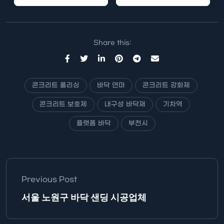
정구 기차역 플랫폼의 바
서비스를 찾고 계신다면,
닥 전문업체로서, 콘크리
콘크리트 폴리싱…
트 폴리싱의 중요성과…
Share this:
콘크리트 폴리싱
바닥 연마
콘크리트 강화제
콘크리트 보호제
내구성 바닥재
기차역
플랫폼 바닥
부천시
Previous Post
서울 노원구 바닥 샌딩 시공업체