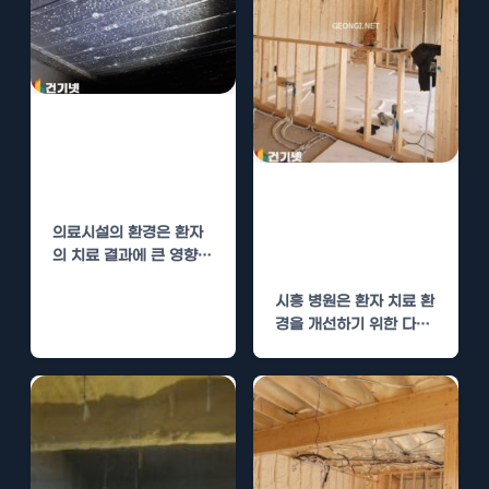
순창 병원 단열공
사로 환자 치료
환경 개선
시흥 병원 단열공
사로 환자 치료
의료시설의 환경은 환자
환경 개선
의 치료 결과에 큰 영향을
미칩니다. 따라서, 병원의
시흥 병원은 환자 치료 환
전반적인 시설…
경을 개선하기 위한 다양
한 노력을 기울이고 있습
니다. 그…