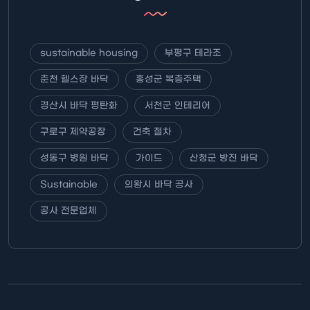
sustainable housing
부평구 테라조
춘천 헬스장 바닥
홍성군 복층주택
경산시 바닥 평탄화
서천군 인테리어
구로구 제약공장
건축 절차
성동구 병원 바닥
가이드
산청군 방진 바닥
Sustainable
의왕시 바닥 공사
공사 전문업체