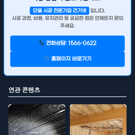
단열 시공 전문기업 건기넷
입니다.
시공 과정, 비용, 유지관리 등 궁금한 점은 언제든지 문의
주세요.
전화상담: 1566-0622
홈페이지 바로가기
연관 콘텐츠