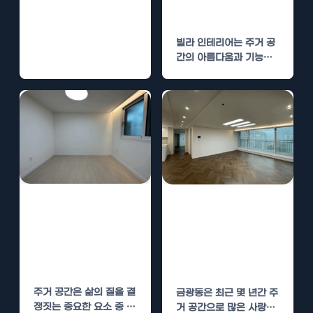
는 시공 절차
빌라 인테리어는 주거 공
간의 아름다움과 기능성
을 동시에 고려해야 하는
중요한 작업입니다. 특
히…
동탄 빌라 인테리
금광동 빌라 인테
어 시공 과정 –
리어 시공 과정 –
단계별로 알아보
단계별로 알아보
는 시공 절차
는 시공 절차
주거 공간은 삶의 질을 결
금광동은 최근 몇 년간 주
정짓는 중요한 요소 중 하
거 공간으로 많은 사랑을