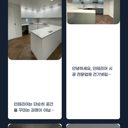
중리동 빌라 인테
리어 시공 과정 –
단계별로 알아보
는 시공 절차
향남 빌라 인테리
안녕하세요, 인테리어 시
공 전문업체 건기넷입니
어 시공 과정 –
다. 오늘은 중리동 빌라
단계별로 알아보
인테리어 시공 과정을 단
는 시공 절차
계별로…
인테리어는 단순히 공간
을 꾸미는 과정이 아닙니
다. 그것은 주거 또는 상
업 공간의 개성을…