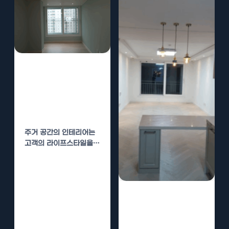
소사구 빌라 인테
리어 시공 과정 –
단계별로 알아보
는 시공 절차
주거 공간의 인테리어는
고객의 라이프스타일을
반영하는 중요한 과정입
니다. 오늘 포스트에서는
소사구 빌라…
오전동 빌라 인테
리어 시공 과정 –
단계별로 알아보