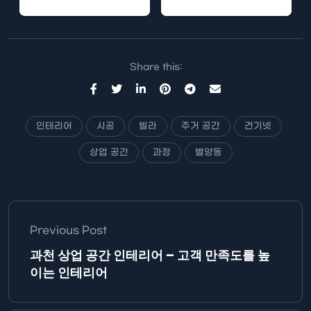
나입니다. 이번 포스트에
받고 있는 지역입니다. 특
서는 동탄…
히,…
Share this:
인테리어
시공
빌라
주거 공간
건기넷
상업 공간
과정
별양동
Previous Post
과천 상업 공간 인테리어 – 고객 만족도를 높
이는 인테리어