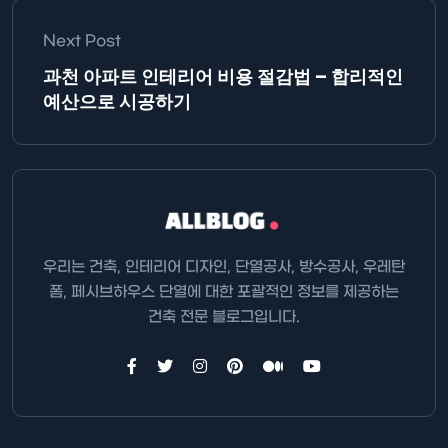
Next Post
과천 아파트 인테리어 비용 절감법 – 합리적인
예산으로 시공하기
우리는 건축, 인테리어 디자인, 단열공사, 방수공사, 우레탄
폼, 페시브하우스 단열에 대한 포괄적인 정보를 제공하는
건축 전문 블로그입니다.