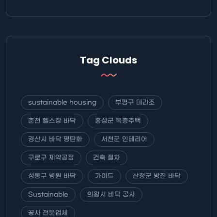
Tag Clouds
sustainable housing
부평구 테라조
춘천 헬스장 바닥
홍성군 복층주택
경산시 바닥 평탄화
서천군 인테리어
구로구 제약공장
건축 절차
성동구 병원 바닥
가이드
산청군 방진 바닥
Sustainable
의왕시 바닥 공사
공사 전문업체