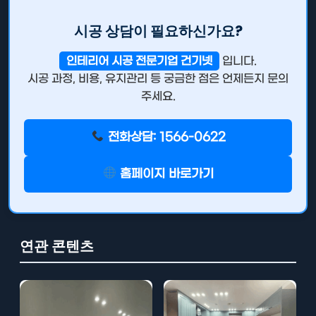
시공 상담이 필요하신가요?
인테리어 시공 전문기업 건기넷
입니다.
시공 과정, 비용, 유지관리 등 궁금한 점은 언제든지 문의
주세요.
전화상담: 1566-0622
홈페이지 바로가기
연관 콘텐츠