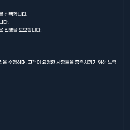
를 선택합니다.
니다.
운 진행을 도모합니다.
기타분류
업을 수행하며, 고객이 요청한 사항들을 충족시키기 위해 노력
AllBlog에 RSS 피드를 제출하는
방법에 대해 안내드립니다.