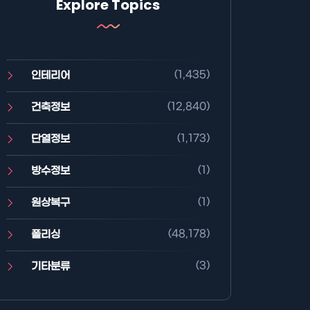
Explore Topics
(1,435)
인테리어
(12,840)
건축정보
(1,173)
단열정보
(1)
방수정보
(1)
원상복구
(48,178)
폴리싱
(3)
기타분류