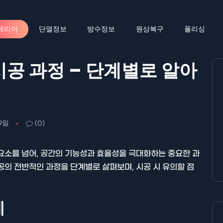
테리어
단열정보
방수정보
원상복구
폴리싱
시공 과정 – 단계별로 알아
9일
(0)
요소를 넘어, 공간의 기능성과 효율성을 극대화하는 중요한 과
공의 전반적인 과정을 단계별로 살펴보며, 시공 시 유의할 점
계