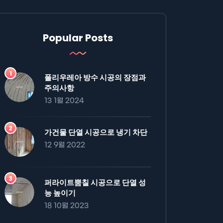
Popular Posts
폴리우레아 방수 시공의 장점과
주의사항
13 1월 2024
가건물 단열 시공으로 냉기 차단
12 9월 2022
퍼라이트뿜칠 시공으로 단열 성
능 높이기
18 10월 2023