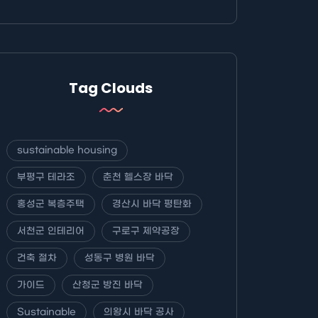
Tag Clouds
sustainable housing
부평구 테라조
춘천 헬스장 바닥
홍성군 복층주택
경산시 바닥 평탄화
서천군 인테리어
구로구 제약공장
건축 절차
성동구 병원 바닥
가이드
산청군 방진 바닥
Sustainable
의왕시 바닥 공사