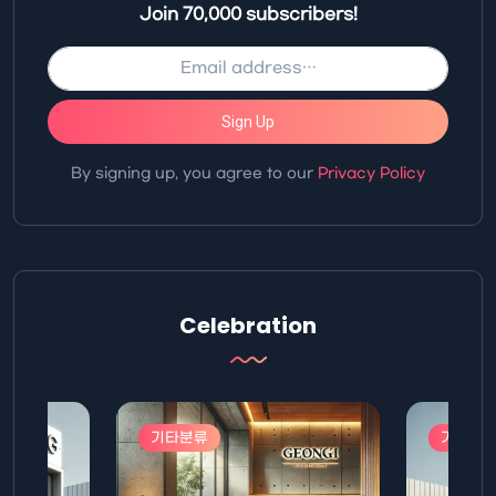
Join 70,000 subscribers!
Sign Up
By signing up, you agree to our
Privacy Policy
Celebration
기타분류
기타분