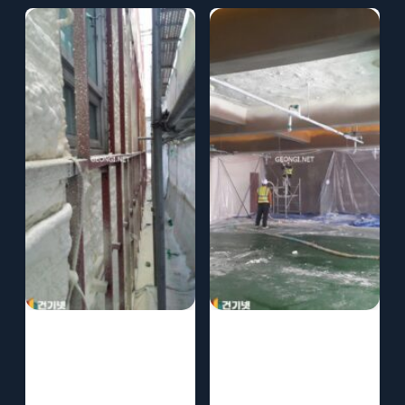
유도장 클럽하우
골프장 클럽하우
스 수성연질폼 단
스 수성연질폼 단
열로 쾌적한 운동
열로 쾌적한 환경