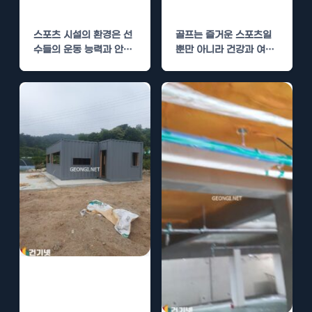
환경
제공
스포츠 시설의 환경은 선
골프는 즐거운 스포츠일
수들의 운동 능력과 안전
뿐만 아니라 건강과 여가
성에 큰 영향을 미칩니다.
를 동시에 챙길 수 있는
특히 유도장과…
활동입니다.…
풋살장 클럽하우
스 경질우레탄폼