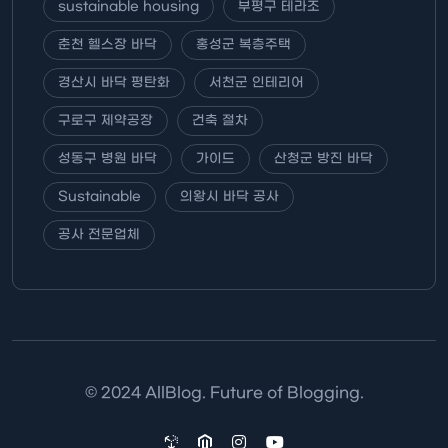
sustainable housing
부평구 테라조
춘천 헬스장 바닥
홍성군 복층주택
경산시 바닥 평탄화
서천군 인테리어
구로구 제약공장
건축 절차
성동구 병원 바닥
가이드
산청군 방진 바닥
Sustainable
의왕시 바닥 공사
공사 전문업체
© 2024 AllBlog. Future of Blogging.