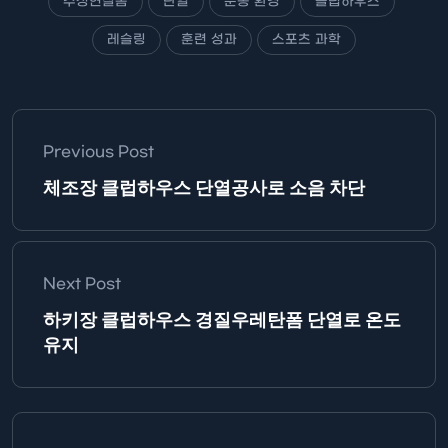
수성연질폼
단열
운동 환경
클럽하우스
레슬링
훈련 성과
스포츠 과학
Previous Post
체조장 클럽하우스 단열공사로 소음 차단
Next Post
하키장 클럽하우스 경질우레탄폼 단열로 온도
유지