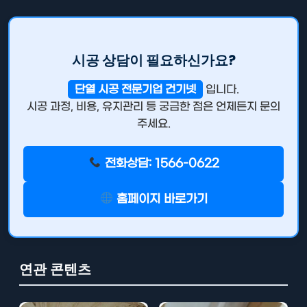
시공 상담이 필요하신가요?
단열 시공 전문기업 건기넷
입니다.
시공 과정, 비용, 유지관리 등 궁금한 점은 언제든지 문의
주세요.
전화상담: 1566-0622
홈페이지 바로가기
연관 콘텐츠