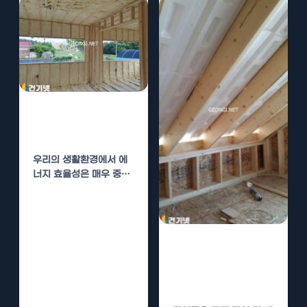
단열폼 시공, 우
레탄폼의 효율성
우리의 생활환경에서 에
너지 효율성은 매우 중요
합니다. 특히, 건축물에
있어 단열은 에너지 손실
을…
단열폼 시공, 비
용 절감과 효율성
높이기