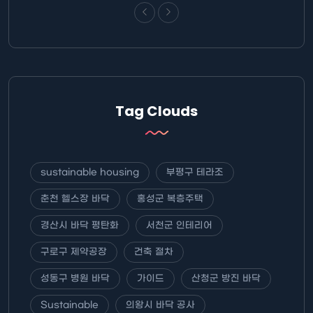
Tag Clouds
sustainable housing
부평구 테라조
춘천 헬스장 바닥
홍성군 복층주택
경산시 바닥 평탄화
서천군 인테리어
구로구 제약공장
건축 절차
성동구 병원 바닥
가이드
산청군 방진 바닥
Sustainable
의왕시 바닥 공사