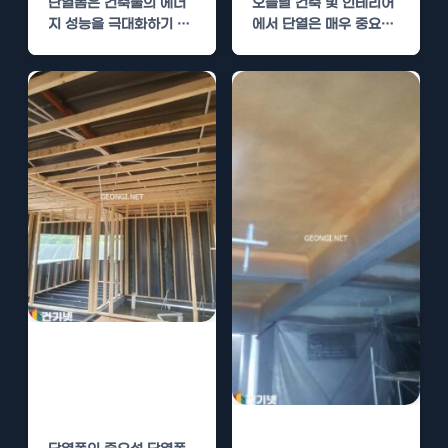
단열폼은 건축물의 에너
오늘날 건축 및 인테리어
지 성능을 극대화하기 위
에서 단열은 매우 중요한
한 중요한 요소입니다. 특
요소입니다. 에너지 효율
히 경질우레탄폼은 단열
을 높이고, 쾌적한…
성능이…
단열폼 시공, 우
레탄폼의 효율성
과 경제적 장점
단열폼 시공으로