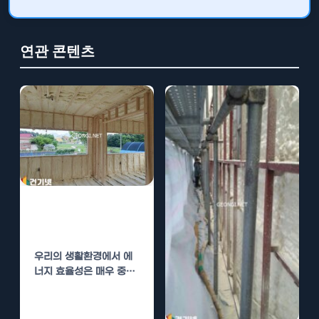
연관 콘텐츠
단열폼 시공, 우
레탄폼의 효율성
우리의 생활환경에서 에
너지 효율성은 매우 중요
합니다. 특히, 건축물에
있어 단열은 에너지 손실
을…