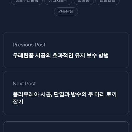
경질우레탄폼
에너지절약
단열폼
단열효율
건축단열
Previous Post
우레탄폼 시공의 효과적인 유지 보수 방법
Next Post
폴리우레아 시공, 단열과 방수의 두 마리 토끼
잡기