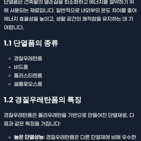
단열폼은 건축물의 열손실을 최소화하고 에너지를 절약하기 위
해 사용되는 재료입니다. 일반적으로 내외부의 온도 차이를 줄여
에너지 효율성을 높이고, 생활 공간의 쾌적함을 유지하는 데 기
여합니다.
1.1 단열폼의 종류
경질우레탄폼
비드폼
폴리스티렌폼
셀룰로오스폼
1.2 경질우레탄폼의 특징
경질우레탄폼은 폴리우레탄을 기반으로 만들어진 단열재로, 다
음과 같은 특징을 가집니다:
높은 단열성능:
경질우레탄폼은 다른 단열재에 비해 우수한