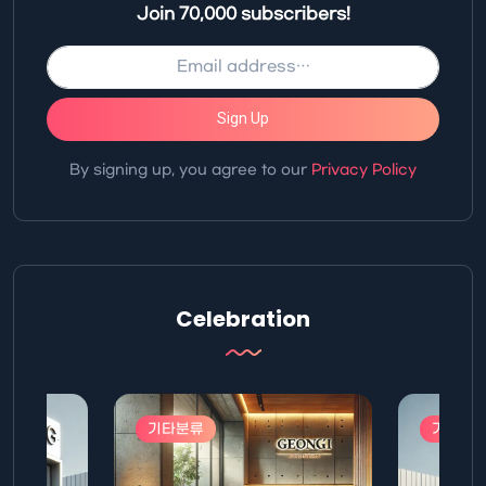
Join 70,000 subscribers!
Sign Up
By signing up, you agree to our
Privacy Policy
Celebration
기타분류
기타분