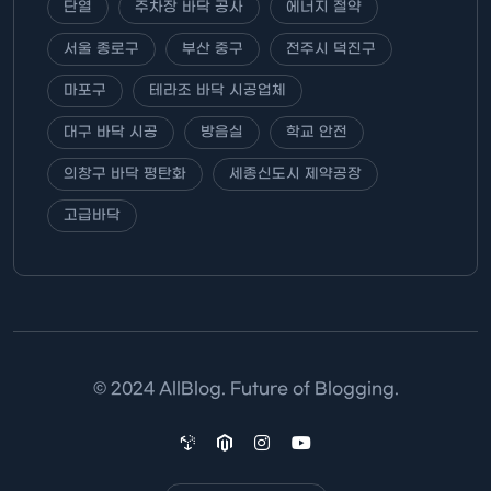
단열
주차장 바닥 공사
에너지 절약
서울 종로구
부산 중구
전주시 덕진구
마포구
테라조 바닥 시공업체
대구 바닥 시공
방음실
학교 안전
의창구 바닥 평탄화
세종신도시 제약공장
고급바닥
© 2024 AllBlog. Future of Blogging.