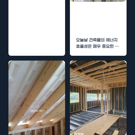
단열폼 시공, 우
레탄폼의 효율성
분석
오늘날 건축물의 에너지
효율성은 매우 중요한 주
제가 되었습니다. 많은 건
축자재들이 시중에 나
와…