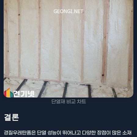
단열재 비교 차트
결론
경질우레탄폼은 단열 성능이 뛰어나고 다양한 장점이 많은 소재