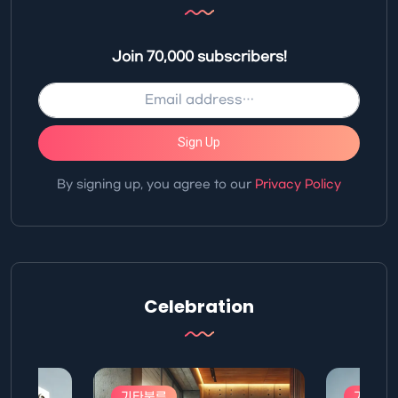
Join 70,000 subscribers!
Sign Up
By signing up, you agree to our
Privacy Policy
Celebration
기타분류
기타분