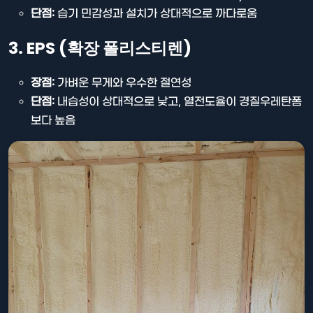
단점:
습기 민감성과 설치가 상대적으로 까다로움
3. EPS (확장 폴리스티렌)
장점:
가벼운 무게와 우수한 절연성
단점:
내습성이 상대적으로 낮고, 열전도율이 경질우레탄폼
보다 높음