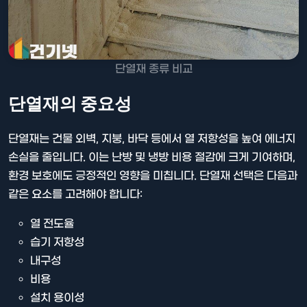
단열재 종류 비교
단열재의 중요성
단열재는 건물 외벽, 지붕, 바닥 등에서 열 저항성을 높여 에너지
손실을 줄입니다. 이는 난방 및 냉방 비용 절감에 크게 기여하며,
환경 보호에도 긍정적인 영향을 미칩니다. 단열재 선택은 다음과
같은 요소를 고려해야 합니다:
열 전도율
습기 저항성
내구성
비용
설치 용이성