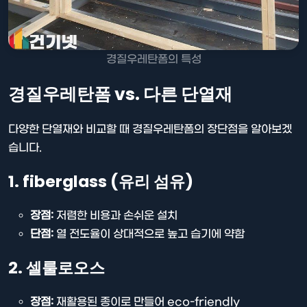
경질우레탄폼의 특성
경질우레탄폼 vs. 다른 단열재
다양한 단열재와 비교할 때 경질우레탄폼의 장단점을 알아보겠
습니다.
1. fiberglass (유리 섬유)
장점:
저렴한 비용과 손쉬운 설치
단점:
열 전도율이 상대적으로 높고 습기에 약함
2. 셀룰로오스
장점:
재활용된 종이로 만들어 eco-friendly