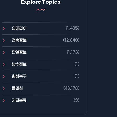
Explore Topics
(1,435)
인테리어
(12,840)
건축정보
(1,173)
단열정보
(1)
방수정보
(1)
원상복구
(48,178)
폴리싱
(3)
기타분류