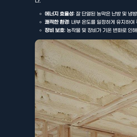
다.
에너지 효율성
: 잘 단열된 농막은 난방 및 냉
쾌적한 환경
: 내부 온도를 일정하게 유지하여
장비 보호
: 농작물 및 장비가 기온 변화로 인