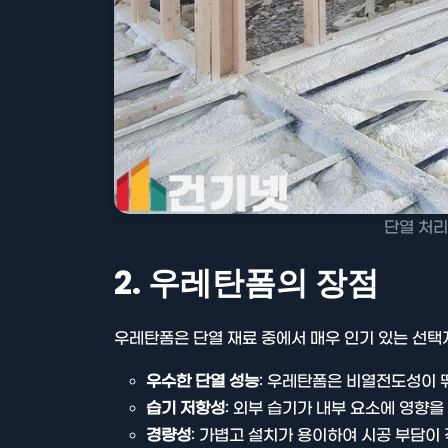
단열 처리
2. 우레탄폼의 장점
우레탄폼은 단열 재료 중에서 매우 인기 있는 선택
우수한 단열 성능
: 우레탄폼은 비열전도성이 
습기 저항성
: 외부 습기가 내부 요소에 영향을
경량성
: 가볍고 설치가 용이하여 시공 부담이