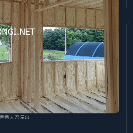
탄폼 시공 모습