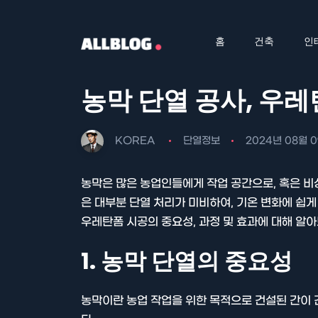
홈
건축
인
농막 단열 공사, 우
KOREA
단열정보
2024년 08월 
농막은 많은 농업인들에게 작업 공간으로, 혹은 비
은 대부분 단열 처리가 미비하여, 기온 변화에 쉽게
우레탄폼 시공의 중요성, 과정 및 효과에 대해 알
1. 농막 단열의 중요성
농막이란 농업 작업을 위한 목적으로 건설된 간이