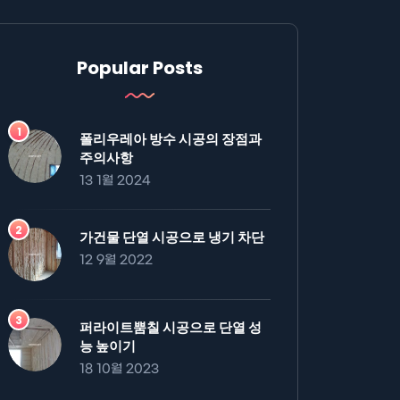
Popular Posts
폴리우레아 방수 시공의 장점과
주의사항
13 1월 2024
가건물 단열 시공으로 냉기 차단
12 9월 2022
퍼라이트뿜칠 시공으로 단열 성
능 높이기
18 10월 2023