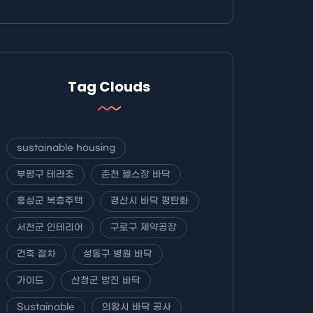
Tag Clouds
sustainable housing
부평구 테라조
춘천 헬스장 바닥
홍성군 복층주택
경산시 바닥 평탄화
서천군 인테리어
구로구 제약공장
건축 절차
성동구 병원 바닥
가이드
산청군 방진 바닥
Sustainable
의왕시 바닥 공사