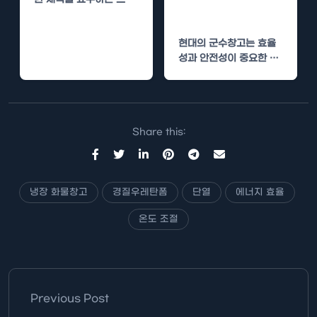
도 관리
츠입니다. 이러한 스포츠
를 위한 적절한 환경이 필
현대의 군수창고는 효율
수적이며,…
성과 안전성이 중요한 환
경입니다. 다양한 물품이
보관되며, 이러한 물품들
은 특정한…
Share this:
냉장 화물창고
경질우레탄폼
단열
에너지 효율
온도 조절
Previous Post