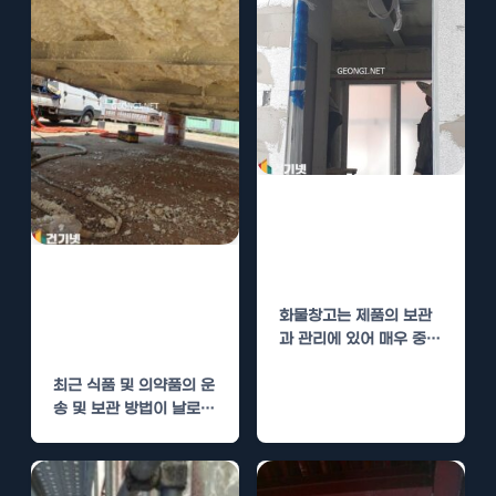
일반 화물창고 단
열 시공으로 최적
의 보관 환경
냉동 화물창고 수
성연질폼 단열로
화물창고는 제품의 보관
신선도 유지
과 관리에 있어 매우 중요
한 역할을 합니다. 그 중
최근 식품 및 의약품의 운
에서도 단열…
송 및 보관 방법이 날로
발전하면서, 냉동 화물창
고에서의…