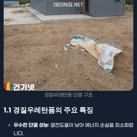
경질우레탄폼 단열 구조
1.1 경질우레탄폼의 주요 특징
우수한 단열 성능:
열전도율이 낮아 에너지 손실을 최소화합
니다.