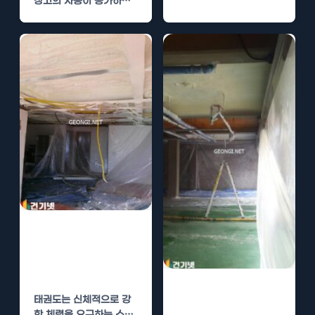
창고의 사용이 증가하면
서, 효율적인 온도 조절
방법이 요구되고…
태권도 학원 경질
우레탄폼 단열로
운동 환경 개선
군수창고 경질우
태권도는 신체적으로 강
레탄폼 단열로 온
한 체력을 요구하는 스포