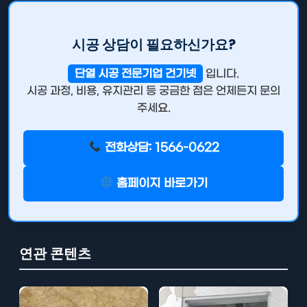
시공 상담이 필요하신가요?
단열 시공 전문기업 건기넷
입니다.
시공 과정, 비용, 유지관리 등 궁금한 점은 언제든지 문의
주세요.
전화상담: 1566-0622
홈페이지 바로가기
연관 콘텐츠