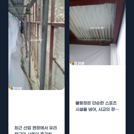
볼링장 클럽하우
스 경질우레탄폼
단열로 온도 조절
유리 창고 경질우
볼링장은 단순한 스포츠
레탄폼 단열로 온
시설을 넘어, 사교의 장으
도 조절
로서의 역할을 합니다. 사
람들은 친구들과의 만남,
최근 산업 현장에서 유리
…