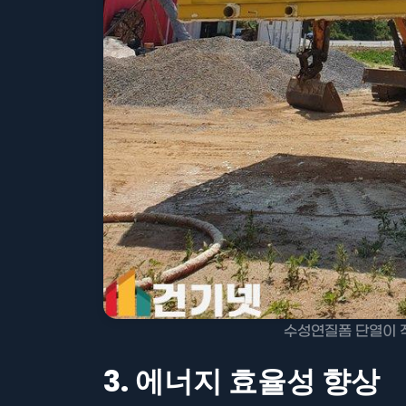
수성연질폼 단열이 
3. 에너지 효율성 향상