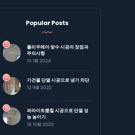
Popular Posts
폴리우레아 방수 시공의 장점과
주의사항
13 1월 2024
가건물 단열 시공으로 냉기 차단
12 9월 2022
퍼라이트뿜칠 시공으로 단열 성
능 높이기
18 10월 2023