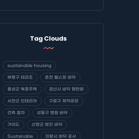
Tag Clouds
sustainable housing
부평구 테라조
춘천 헬스장 바닥
홍성군 복층주택
경산시 바닥 평탄화
서천군 인테리어
구로구 제약공장
건축 절차
성동구 병원 바닥
가이드
산청군 방진 바닥
Sustainable
의왕시 바닥 공사