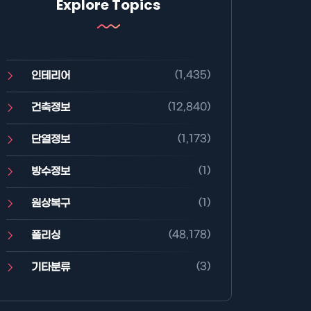
Explore Topics
(1,435)
인테리어
(12,840)
건축정보
(1,173)
단열정보
(1)
방수정보
(1)
원상복구
(48,178)
폴리싱
(3)
기타분류