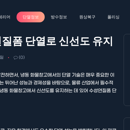
테리어
단열정보
방수정보
원상복구
폴리싱
질폼 단열로 신선도 유지
6일
(0)
 발전하면서, 냉동 화물창고에서의 단열 기술은 매우 중요한 이
재는 뛰어난 성능과 경제성을 바탕으로, 물류 산업에서 필수적
 냉동 화물창고에서 신선도를 유지하는 데 있어 수성연질폼 단