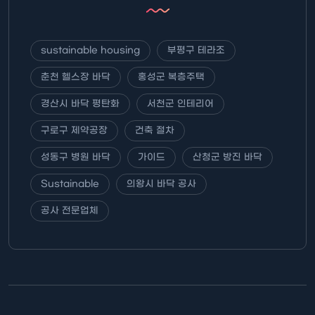
sustainable housing
부평구 테라조
춘천 헬스장 바닥
홍성군 복층주택
경산시 바닥 평탄화
서천군 인테리어
구로구 제약공장
건축 절차
성동구 병원 바닥
가이드
산청군 방진 바닥
Sustainable
의왕시 바닥 공사
공사 전문업체