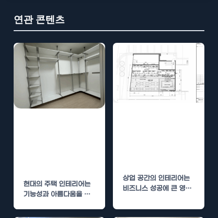
연관 콘텐츠
내손동 상가 인테
내손동 주택 인테
리어 – 고객 유치
리어 트렌드 – 최
를 위한 인테리어
신 디자인을 반영
전략
한 시공법
상업 공간의 인테리어는
현대의 주택 인테리어는
비즈니스 성공에 큰 영향
기능성과 아름다움을 동
을 미칩니다. 특히 내손동
시에 충족해야 하는 시대
과 같은 상업지구에서…
에 접어들었습니다. 내손