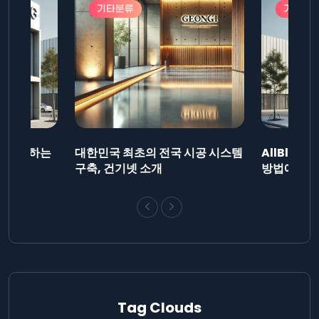
기타분류
기타분
드를 제출하는
대한민국 최초의 전국 시공 시스템
AllBlog
니다.
구축, 건기넷 소개
방법에 대해
Tag Clouds