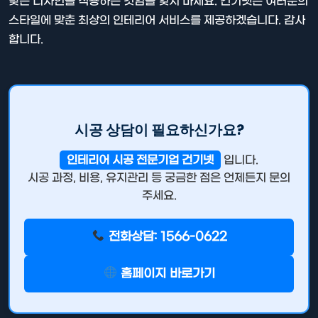
맞는 디자인을 적용하는 것임을 잊지 마세요. 건기넷은 여러분의
스타일에 맞춘 최상의 인테리어 서비스를 제공하겠습니다. 감사
합니다.
시공 상담이 필요하신가요?
인테리어 시공 전문기업 건기넷
입니다.
시공 과정, 비용, 유지관리 등 궁금한 점은 언제든지 문의
주세요.
전화상담: 1566-0622
홈페이지 바로가기