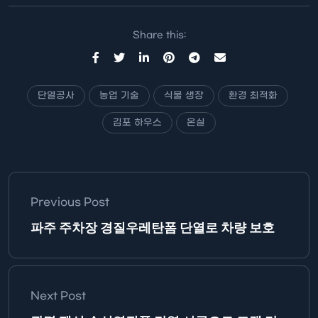
진행하고…
Share this:
단열공사
농업 기술
식물 생장
환경 최적화
김포 하우스
온실
Previous Post
파주 주차장 경질우레탄폼 단열로 차량 보호
Next Post