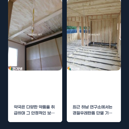
환경의…
약국 수성연질폼
하남 연구소 경질
단열로 약품 보관
우레탄폼 단열로
최적화
실험 환경 최적화
약국은 다양한 약품을 취
최근 하남 연구소에서는
급하며 그 안정적인 보관
경질우레탄폼 단열 기술
이 무엇보다 중요합니다.
을 적용하여 실험 환경을
특히, 온도 변화에…
최적화하는 프로젝트를