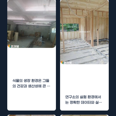
의왕 하우스 단열
공사로 식물 생장
환경 최적화
연구소 경질우레
탄폼 단열로 실험
식물의 생장 환경은 그들
환경 최적화
의 건강과 생산성에 큰 영
향을 미치는 요소입니다.
연구소의 실험 환경에서
특히 온실이나…
는 정확한 데이터와 실험
의 재현성이 필수적입니
다. 이를 위해서는 외부