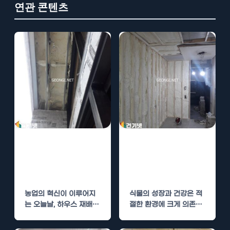
연관 콘텐츠
철원 하우스 단열
하우스 단열공사
공사로 식물 생장
로 식물 생장 환
환경 최적화
경 최적화
농업의 혁신이 이루어지
식물의 성장과 건강은 적
는 오늘날, 하우스 재배는
절한 환경에 크게 의존합
식물의 생장 환경을 최적
니다. 특히 온도와 습도는
화하는 데 필수적인…
식물의 생장에…