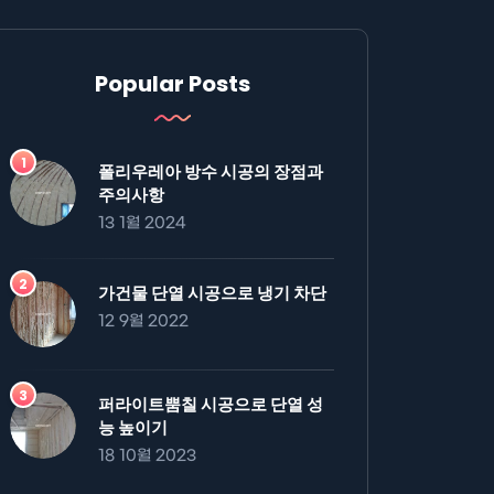
Popular Posts
폴리우레아 방수 시공의 장점과
주의사항
13 1월 2024
가건물 단열 시공으로 냉기 차단
12 9월 2022
퍼라이트뿜칠 시공으로 단열 성
능 높이기
18 10월 2023