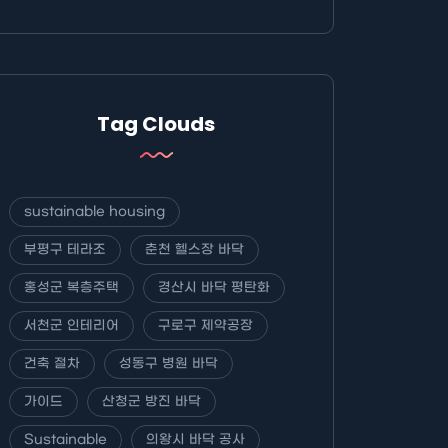
Tag Clouds
sustainable housing
부평구 테라조
춘천 헬스장 바닥
홍성군 복층주택
경산시 바닥 평탄화
서천군 인테리어
구로구 제약공장
건축 절차
성동구 병원 바닥
가이드
산청군 방진 바닥
Sustainable
의왕시 바닥 공사