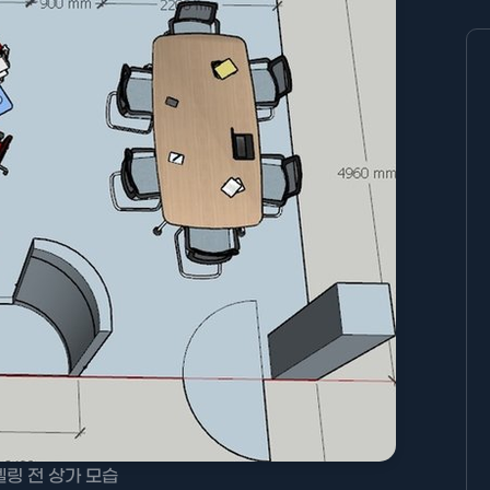
링 전 상가 모습