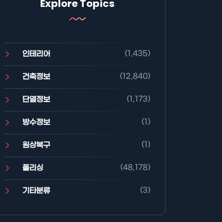
Explore Topics
(1,435)
인테리어
(12,840)
건축정보
(1,173)
단열정보
(1)
방수정보
(1)
원상복구
(48,178)
폴리싱
(3)
기타분류