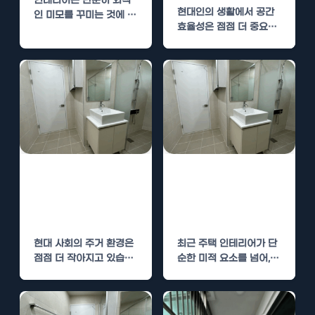
인테리어는 단순히 외적
현대인의 생활에서 공간
인 미모를 꾸미는 것에 그
효율성은 점점 더 중요한
치지 않고, 실질적으로 우
요소가 되고 있습니다. 특
리 생활에 많은…
히 판교와…
신곡동 주택 인테
중리동 주택 인테
리어 – 공간 효율
리어 – 공간 효율
성을 높이는 방법
성을 높이는 방법
현대 사회의 주거 환경은
최근 주택 인테리어가 단
점점 더 작아지고 있습니
순한 미적 요소를 넘어,
다. 이에 따라 효율적인
공간 활용의 효율성을 극
공간…
대화하는 방향으로…