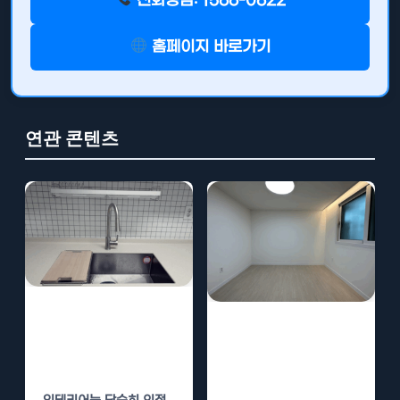
전화상담: 1566-0622
홈페이지 바로가기
연관 콘텐츠
영통 주택 인테리
판교 주택 인테리
어 – 공간 효율성
어 – 공간 효율성
을 높이는 방법
을 높이는 방법