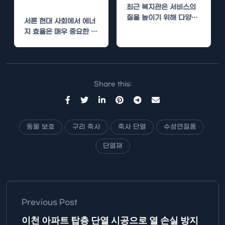
화
최근 복지관은 서비스의
질을 높이기 위해 다양한
서론 현대 사회에서 에너
방식으로 시설을 개선하
지 효율은 매우 중요한 주
고 있습니다. 그중…
제입니다. 특히 컴퓨터 수
리소와 같은…
Share this:
동물 보호
구리 축사
축사 단열
수성연질폼
단열재
Previous Post
이천 아파트 탑층 단열 시공으로 열 손실 방지