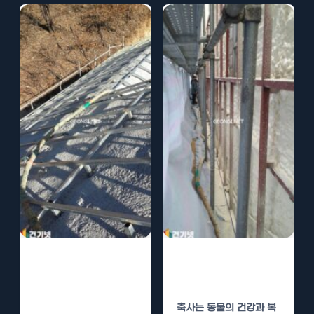
분식점 수성연질
축사 수성연질폼
폼 단열로 소음
단열로 동물 보호
차단
축사는 동물의 건강과 복