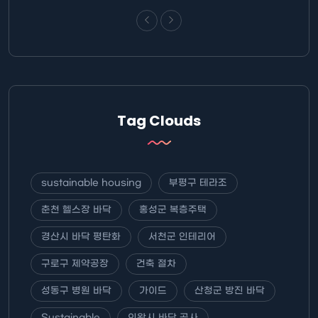
Tag Clouds
sustainable housing
부평구 테라조
춘천 헬스장 바닥
홍성군 복층주택
경산시 바닥 평탄화
서천군 인테리어
구로구 제약공장
건축 절차
성동구 병원 바닥
가이드
산청군 방진 바닥
Sustainable
의왕시 바닥 공사