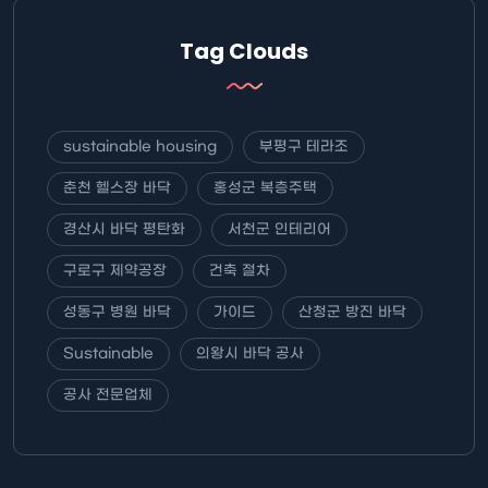
Tag Clouds
sustainable housing
부평구 테라조
춘천 헬스장 바닥
홍성군 복층주택
경산시 바닥 평탄화
서천군 인테리어
구로구 제약공장
건축 절차
성동구 병원 바닥
가이드
산청군 방진 바닥
Sustainable
의왕시 바닥 공사
공사 전문업체