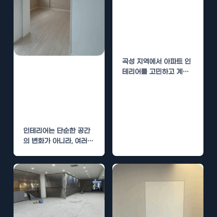
곡성 아파트 인테
리어 업체 선정
팁 – 신뢰할 수
있는 전문가 찾기
곡성 지역에서 아파트 인
의정부 아파트 인
테리어를 고민하고 계신
가요? 신뢰할 수 있는 인
테리어 업체 선정
테리어 전문업체를 선택
팁 – 신뢰할 수
하는…
있는 전문가 찾기
인테리어는 단순한 공간
의 변화가 아니라, 여러분
의 라이프스타일을 반영
하는 중요한 작업입니다.
따라서 전문…