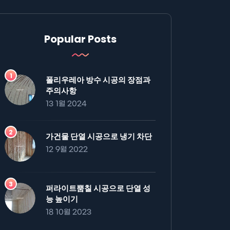
Popular Posts
폴리우레아 방수 시공의 장점과
주의사항
13 1월 2024
가건물 단열 시공으로 냉기 차단
12 9월 2022
퍼라이트뿜칠 시공으로 단열 성
능 높이기
18 10월 2023