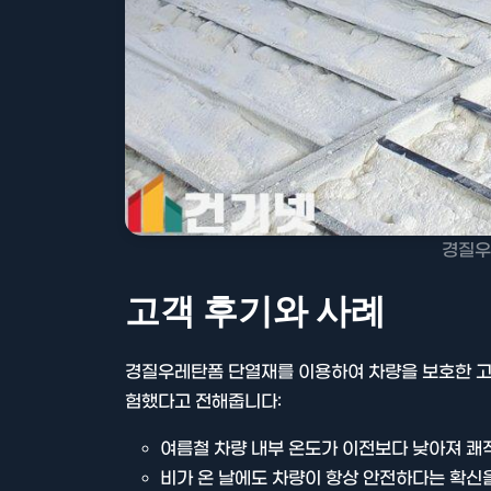
경질우
고객 후기와 사례
경질우레탄폼 단열재를 이용하여 차량을 보호한 고
험했다고 전해줍니다:
여름철 차량 내부 온도가 이전보다 낮아져 쾌
비가 온 날에도 차량이 항상 안전하다는 확신을