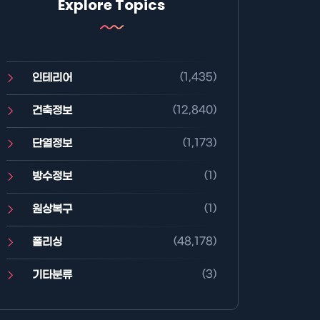
Explore Topics
(1,435)
인테리어
(12,840)
건축정보
(1,173)
단열정보
(1)
방수정보
(1)
원상복구
(48,178)
폴리싱
(3)
기타분류