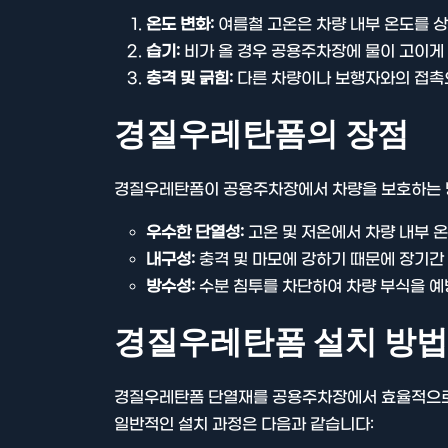
온도 변화:
여름철 고온은 차량 내부 온도를 상
습기:
비가 올 경우 공용주차장에 물이 고이게 
충격 및 긁힘:
다른 차량이나 보행자와의 접촉으
경질우레탄폼의 장점
경질우레탄폼이 공용주차장에서 차량을 보호하는 
우수한 단열성:
고온 및 저온에서 차량 내부 
내구성:
충격 및 마모에 강하기 때문에 장기간
방수성:
수분 침투를 차단하여 차량 부식을 예
경질우레탄폼 설치 방법
경질우레탄폼 단열재를 공용주차장에서 효율적으로 
일반적인 설치 과정은 다음과 같습니다: