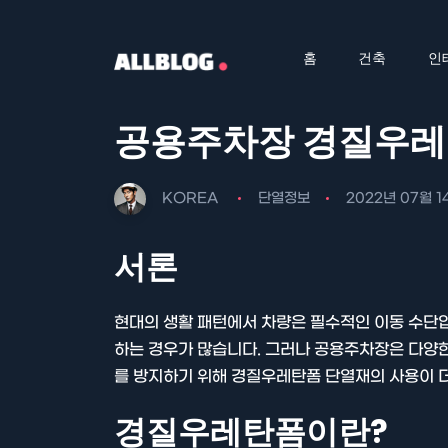
홈
건축
인
공용주차장 경질우레
KOREA
단열정보
2022년 07월 1
서론
현대의 생활 패턴에서 차량은 필수적인 이동 수단
하는 경우가 많습니다. 그러나 공용주차장은 다양한
를 방지하기 위해 경질우레탄폼 단열재의 사용이 
경질우레탄폼이란?