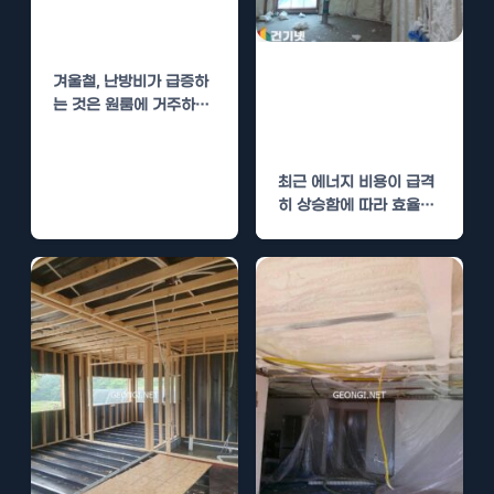
원룸 단열 시공으
로 난방비 절감
순천 원룸 단열
겨울철, 난방비가 급증하
시공으로 난방비
는 것은 원룸에 거주하는
많은 이들에게 큰 부담이
절감
됩니다. 특히…
최근 에너지 비용이 급격
히 상승함에 따라 효율적
인 난방을 위한 방법을 찾
는 것이…