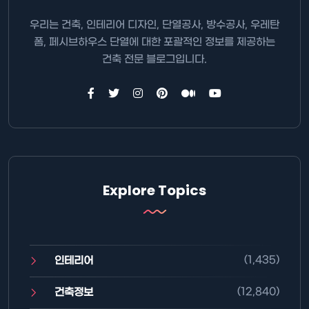
우리는 건축, 인테리어 디자인, 단열공사, 방수공사, 우레탄
폼, 페시브하우스 단열에 대한 포괄적인 정보를 제공하는
건축 전문 블로그입니다.
Explore Topics
(1,435)
인테리어
(12,840)
건축정보