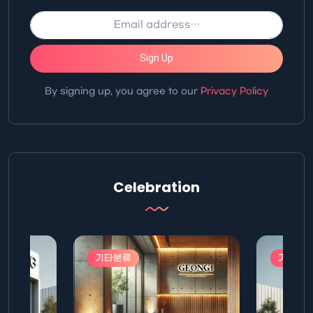
Sign Up
By signing up, you agree to our
Privacy Policy
Celebration
기타분류
기타분