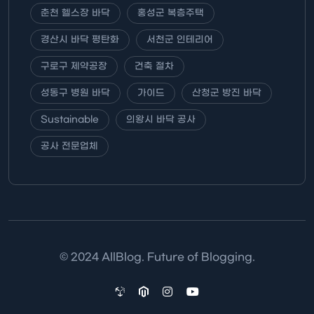
춘천 헬스장 바닥
홍성군 복층주택
경산시 바닥 평탄화
서천군 인테리어
구로구 제약공장
건축 절차
성동구 병원 바닥
가이드
산청군 방진 바닥
Sustainable
의왕시 바닥 공사
공사 전문업체
© 2024 AllBlog. Future of Blogging.