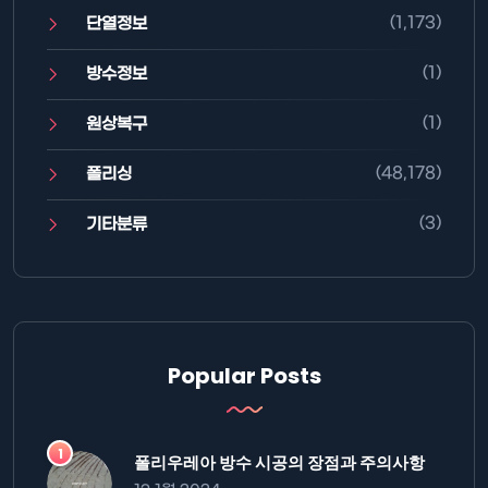
(1,173)
단열정보
(1)
방수정보
(1)
원상복구
(48,178)
폴리싱
(3)
기타분류
Popular Posts
폴리우레아 방수 시공의 장점과 주의사항