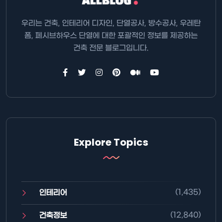
우리는 건축, 인테리어 디자인, 단열공사, 방수공사, 우레탄
폼, 페시브하우스 단열에 대한 포괄적인 정보를 제공하는
건축 전문 블로그입니다.
Explore Topics
(1,435)
인테리어
(12,840)
건축정보