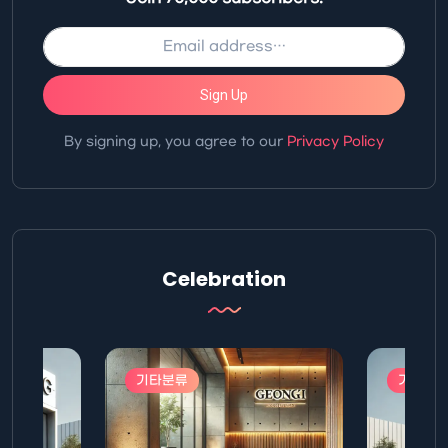
Sign Up
By signing up, you agree to our
Privacy Policy
Celebration
기타분류
기타분