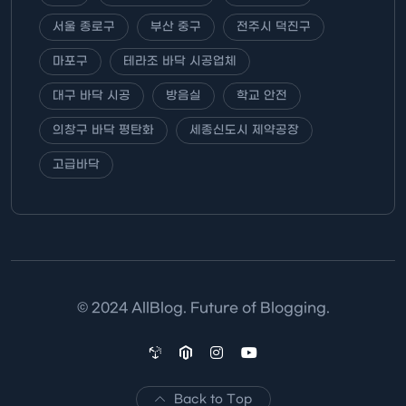
서울 종로구
부산 중구
전주시 덕진구
마포구
테라조 바닥 시공업체
대구 바닥 시공
방음실
학교 안전
의창구 바닥 평탄화
세종신도시 제약공장
고급바닥
© 2024 AllBlog. Future of Blogging.
Back to Top