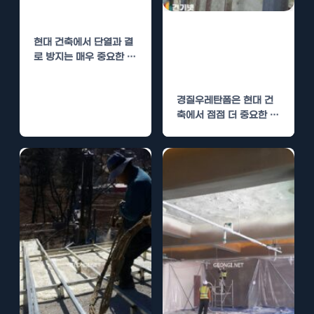
단열의 이점
경질우레탄폼 시
현대 건축에서 단열과 결
공, 결로 방지 및
로 방지는 매우 중요한 요
단열 성능 향상
소입니다. 사용되는 다양
한 단열재 중에서…
경질우레탄폼은 현대 건
축에서 점점 더 중요한 재
료가 되고 있습니다. 이
포스트에서는 경질우레탄
폼의…