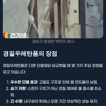
결로가 발생한 벽면의 예시
경질우레탄폼의 장점
경질우레탄폼은 다른 단열재와 비교했을 때 몇 가지 주요 장점을
갖고 있습니다:
우수한 단열 효과:
고밀도 구조로 인해 열 전도율이 낮음.
습기 저항:
스펀지 구조가 아닌 경질 형태로 물 흡수를 최소
화.
긴 수명:
내구성이 뛰어나 오랜 기간 이상적인 성능 유지.