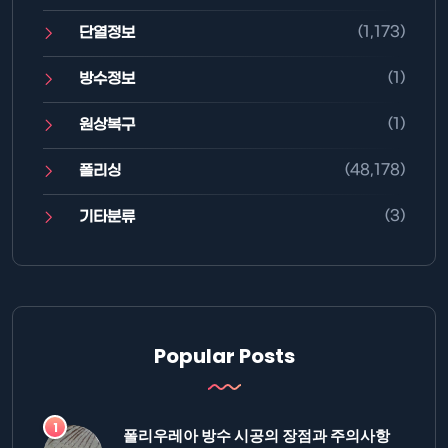
(1,173)
단열정보
(1)
방수정보
(1)
원상복구
(48,178)
폴리싱
(3)
기타분류
Popular Posts
폴리우레아 방수 시공의 장점과 주의사항