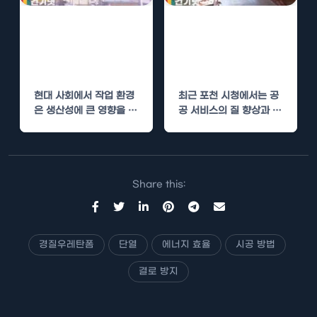
양평 작업실 경질
포천 시청 경질우
우레탄폼 단열로
레탄폼 단열로 공
작업 환경 개선
공 서비스 개선
현대 사회에서 작업 환경
최근 포천 시청에서는 공
은 생산성에 큰 영향을 미
공 서비스의 질 향상과 에
칩니다. 특히, 작업실의
너지 효율성 개선을 위해
온도와 습도는…
경질우레탄폼…
Share this:
경질우레탄폼
단열
에너지 효율
시공 방법
결로 방지