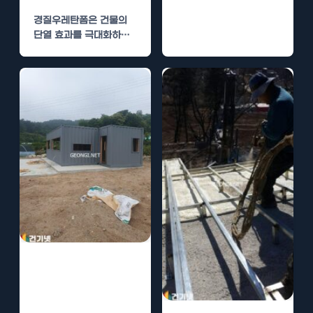
한 단열재 중에서…
경질우레탄폼은 건물의
단열 효과를 극대화하고
에너지 비용을 절감하는
데 도움을 주는 고효율…
경질우레탄폼 시
공, 단열 성능 향
상과 결로 방지