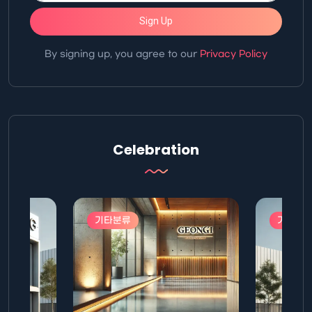
Sign Up
By signing up, you agree to our
Privacy Policy
Celebration
기타분류
기타분