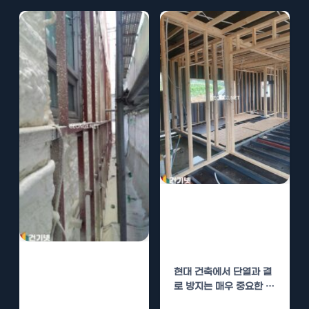
경질우레탄폼 시
공, 결로 방지와
단열의 이점
경질우레탄폼 시
현대 건축에서 단열과 결
공 후 결로 방지
로 방지는 매우 중요한 요
및 유지 관리
소입니다. 사용되는 다양