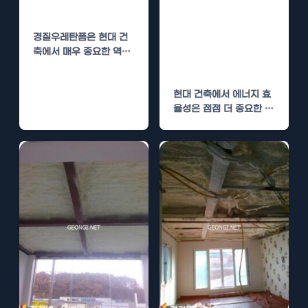
경질우레탄폼 시
방법
공의 경제적 효과
경질우레탄폼은 현대 건
와 단열 성능 향
축에서 매우 중요한 역할
상
을 하고 있습니다. 이 포
스트에서는 경질우레탄폼
현대 건축에서 에너지 효
의 단열…
율성은 점점 더 중요한 요
소로 자리 잡고 있습니다.
그중에서도…