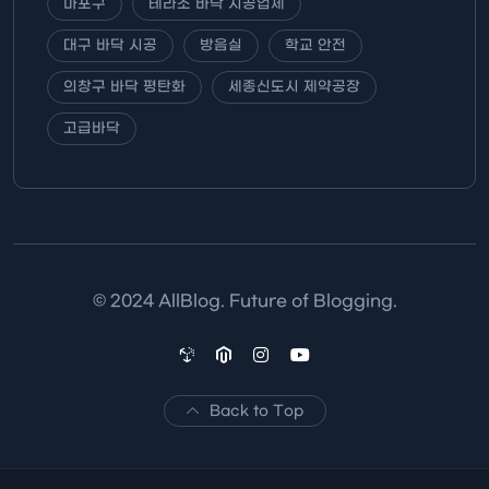
마포구
테라조 바닥 시공업체
대구 바닥 시공
방음실
학교 안전
의창구 바닥 평탄화
세종신도시 제약공장
고급바닥
© 2024 AllBlog. Future of Blogging.
Back to Top