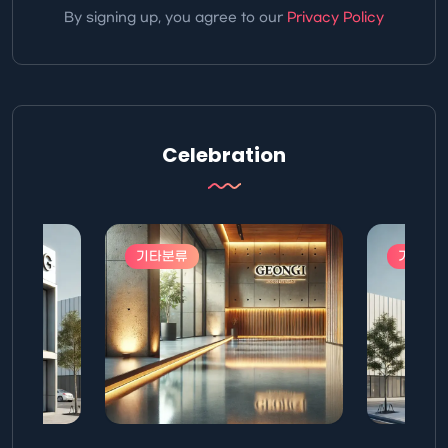
By signing up, you agree to our
Privacy Policy
Celebration
기타분류
기타분