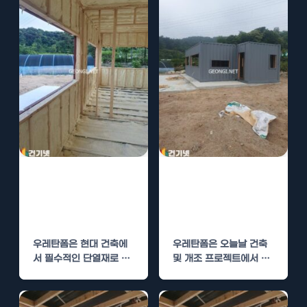
우레탄폼 시공의
우레탄폼 시공의
경제적 이점과 결
경제적 이점과 장
로 방지 효과
기적 유지 관리
우레탄폼은 현대 건축에
우레탄폼은 오늘날 건축
서 필수적인 단열재로 자
및 개조 프로젝트에서 널
리잡고 있습니다. 그 우수
리 사용되고 있는 재료입
한 성능 때문에 많은…
니다. 그 유연성과…