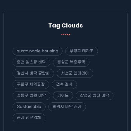
Tag Clouds
sustainable housing
부평구 테라조
춘천 헬스장 바닥
홍성군 복층주택
경산시 바닥 평탄화
서천군 인테리어
구로구 제약공장
건축 절차
성동구 병원 바닥
가이드
산청군 방진 바닥
Sustainable
의왕시 바닥 공사
공사 전문업체