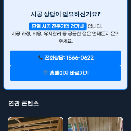
시공 상담이 필요하신가요?
단열 시공 전문기업 건기넷
입니다.
시공 과정, 비용, 유지관리 등 궁금한 점은 언제든지 문의
주세요.
전화상담: 1566-0622
홈페이지 바로가기
연관 콘텐츠