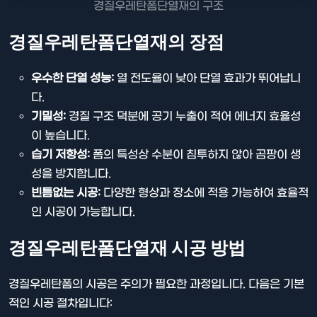
경질우레탄폼단열재의 구조
경질우레탄폼단열재의 장점
우수한 단열 성능:
열 전도율이 낮아 단열 효과가 뛰어납니
다.
기밀성:
경질 구조 덕분에 공기 누출이 적어 에너지 효율성
이 높습니다.
습기 저항성:
폼의 특성상 수분이 침투하지 않아 곰팡이 생
성을 방지합니다.
빈틈없는 시공:
다양한 형상과 장소에 적용 가능하여 효율적
인 시공이 가능합니다.
경질우레탄폼단열재 시공 방법
경질우레탄폼의 시공은 주의가 필요한 과정입니다. 다음은 기본
적인 시공 절차입니다: