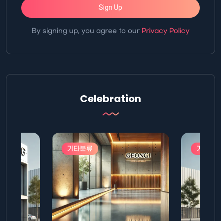
Sign Up
By signing up, you agree to our
Privacy Policy
Celebration
기타분류
기타분